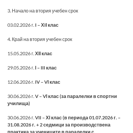
3. Начало на втория учебен срок
03.02.2026 г.
I – ХIІ клас
4. Край на втория учебен срок
15.05.2026 г.
ХІІ клас
29.05.2026 г.
І – III клас
12.06.2026 г.
IV – VІ клас
30.06.2026 г.
V – VІ клас (за паралелки в спортни
училища)
30.06.2026 г.
VII – ХІ клас (в периода 01.07.2026 г. –
31.08.2026 г. + 2 седмици за производствена
практика за учениците в паралелки с