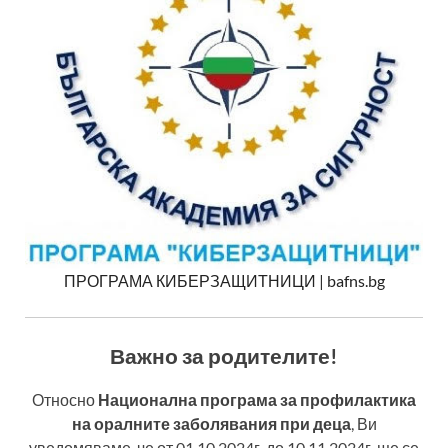
ПРОГРАМА КИБЕРЗАЩИТНИЦИ | bafns.bg
Важно за родителите!
Относно
Национална програма за профилактика
на оралните заболявания при деца
, Ви
уведомяваме, че от 01.10.2024г. до 10.11.2024г. ще се