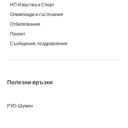
НП Изкуства и Спорт
Олимпиади и състезания
Отбелязвания
Проект
Съобщения, поздравления
Полезни връзки
РУО-Шумен