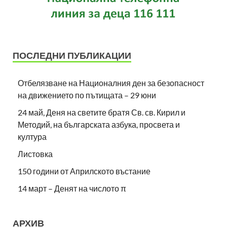
ПОСЛЕДНИ ПУБЛИКАЦИИ
Отбелязване на Националния ден за безопасност
на движението по пътищата – 29 юни
24 май, Деня на светите братя Св. св. Кирил и
Методий, на българската азбука, просвета и
култура
Листовка
150 години от Априлското въстание
14 март – Денят на числото π
АРХИВ