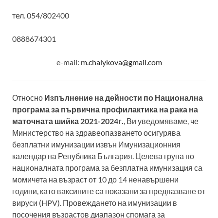
тел. 054/802400
0888674301
e-mail:
m.chalykova@gmail.com
Относно
Изпълнение на дейности по Национална
програма за първична профилактика на рака на
маточната шийка 2021-2024г.
, Ви уведомяваме, че
Министерство на здравеопазването осигурява
безплатни имунизации извън Имунизационния
календар на Република България. Целева група по
националната програма за безплатна имунизация са
момичета на възраст от 10 до 14 ненавършени
години, като ваксините са показани за предпазване от
вируси (HPV). Провеждането на имунизации в
посочения възрастов диапазон спомага за