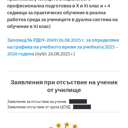
професионална подготовка в Х и XI клас и + 4
седмици за практическо обучение в реална
работна среда за учениците в дуална система на
обучение в XI клас)
Заповед № РД09-2069/26.08.2025 г. за определяне
на графика на учебното време за учебната 2025 –
2026 година
(публ. 26.08.2025 г.)
Заявления при отсъствие на ученик
от училище
Заявление за отсъствие на ученик
Изтегляне
Заявление отсъствие от група ЦОУД
Изтегляне