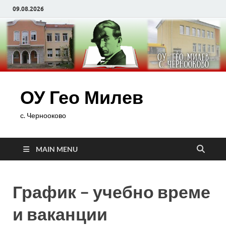
09.08.2026
ОУ Гео Милев
с. Чернооково
MAIN MENU
График – учебно време
и ваканции