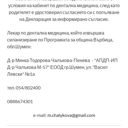
условия на кабинет по дентална медицина, след като
родителят е удостоверил съгласието си с попълване
на Декларация за информирано съгласие.
Лекар по дентална медицина, който извършва
силанизиране по Програмата за община Върбица,
обл.Шумен:
Д-р Минка Тодорова Чалъкова-Пенева - "АПДП-ИП
Д-р Чалъкова М-57" ЕООД гр.Шумен, ул. "Васил
Левски" №1а
тел. 054/802400
0888674301
e-mail:
m.chalykova@gmail.com