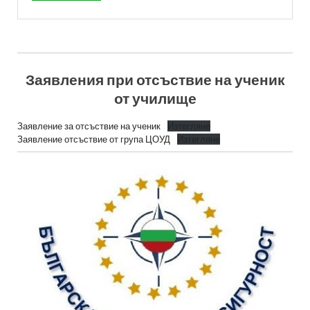
Заявления при отсъствие на ученик
от училище
Заявление за отсъствие на ученик
Изтегляне
Заявление отсъствие от група ЦОУД
Изтегляне