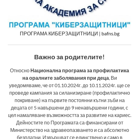
ПРОГРАМА КИБЕРЗАЩИТНИЦИ | bafns.bg
Важно за родителите!
Относно
Национална програма за профилактика
на оралните заболявания при деца
, Ви
уведомяваме, че от 01.10.2024г. до 10.11.2024г. ще се
проведе кампания за силанизиране (профилактично
покриване) на първите постоянни кътни зъби на
децата от 5 навършени до 9 ненавършени години, с
цел намаляване възможността за развитие на кариес.
Дейностите по Програмата са финансирани от
Министерство на здравеопазването и са абсолютно
безплатни. Извършват се единствено и само в