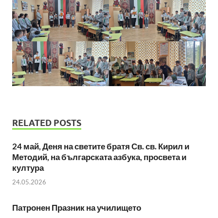
RELATED POSTS
24 май, Деня на светите братя Св. св. Кирил и
Методий, на българската азбука, просвета и
култура
24.05.2026
Патронен Празник на училището