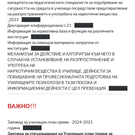
капацитета на педагогическите специалисти за подобряване на
сигурността на средата в училище посредством предотвратяване
на разпространението и употребата на наркотични вещества
_2023
Изтегляне
Декларация-конфиденциланост.21
Изтегляне
Информация за нормативна база и функции на различните
институции
Изтегляне
Информация за помощни материали, изпратени от
институции
Изтегляне
МЕХАНИЗЪМ ЗА ДЕЙСТВИЕ И АЛГОРИТЪМ КЪМ НЕГО В
СЛУЧАИ НА УСТАНОВЯВАНЕ НА РАЗПРОСТРАНЕНИЕ И
УПОТРЕБА НА
НАРКОТИЧНИ ВЕЩЕСТВА В УЧИЛИЩЕ, ДЕЙНОСТИ ЗА
ПОВИШАВАНЕ НА ПРОФЕСИОНАЛНАТА ПОДГОТОВКА НА
УЧИЛИЩНИТЕ ПСИХОЛОЗИ В ТАЗИ ПОСОКА И
ИНФОРМАЦИОННИ ДЕЙНОСТИ С ЦЕЛ ПРЕВЕНЦИЯ
Изтегляне
ВАЖНО!!!
Заповед за училищен план прием - 2024-2025
година
Изтегляне
Заповед за утвърждаване на Училищен план-прием за