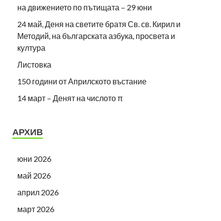
на движението по пътищата – 29 юни
24 май, Деня на светите братя Св. св. Кирил и
Методий, на българската азбука, просвета и
култура
Листовка
150 години от Априлското въстание
14 март – Денят на числото π
АРХИВ
юни 2026
май 2026
април 2026
март 2026