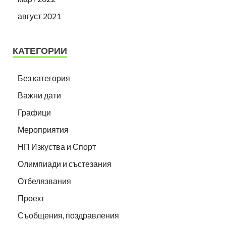
август 2021
КАТЕГОРИИ
Без категория
Важни дати
Графици
Мероприятия
НП Изкуства и Спорт
Олимпиади и състезания
Отбелязвания
Проект
Съобщения, поздравления