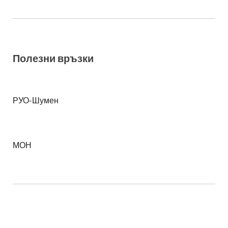
Полезни връзки
РУО-Шумен
МОН