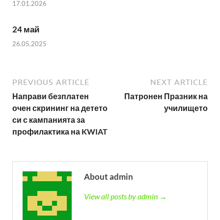
17.01.2026
24 май
26.05.2025
PREVIOUS ARTICLE
NEXT ARTICLE
Направи безплатен
Патронен Празник на
очен скрининг на детето
училището
си с кампанията за
профилактика на KWIAT
About admin
View all posts by admin →