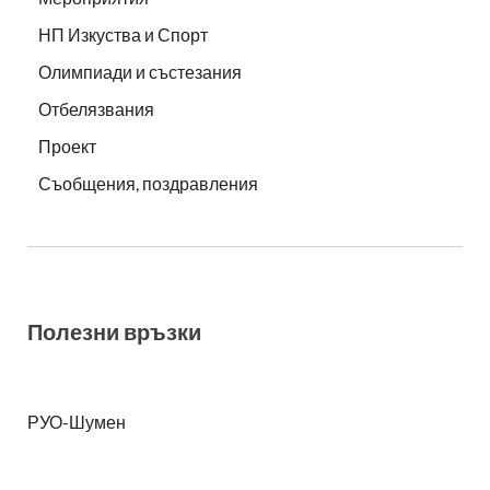
НП Изкуства и Спорт
Олимпиади и състезания
Отбелязвания
Проект
Съобщения, поздравления
Полезни връзки
РУО-Шумен