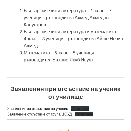
Български език и литература – 1. клас – 7
ученици – ръководител Ахмед Ахмедов
Капустрев
Български език и литература и математика –
4. клас – 3 ученици – ръководител Айше Незир
Ахмед
Математика – 5. клас – 5 ученици –
ръководител Бахрие Якуб Исуф
Заявления при отсъствие на ученик
от училище
Заявление за отсъствие на ученик
Изтегляне
Заявление отсъствие от група ЦОУД
Изтегляне