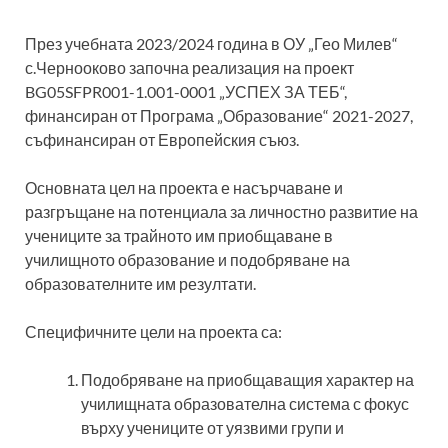
През учебната 2023/2024 година в ОУ „Гео Милев“
с.Чернооково започна реализация на проект
BG05SFPR001-1.001-0001 „УСПЕХ ЗА ТЕБ“,
финансиран от Програма „Образование“ 2021-2027,
съфинансиран от Европейския съюз.
Основната цел на проекта е насърчаване и
разгръщане на потенциала за личностно развитие на
учениците за трайното им приобщаване в
училищното образование и подобряване на
образователните им резултати.
Специфичните цели на проекта са:
Подобряване на приобщаващия характер на
училищната образователна система с фокус
върху учениците от уязвими групи и