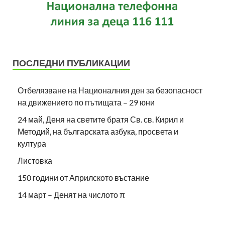
ПОСЛЕДНИ ПУБЛИКАЦИИ
Отбелязване на Националния ден за безопасност
на движението по пътищата – 29 юни
24 май, Деня на светите братя Св. св. Кирил и
Методий, на българската азбука, просвета и
култура
Листовка
150 години от Априлското въстание
14 март – Денят на числото π