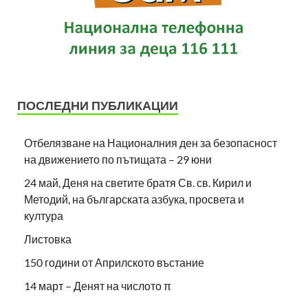
ПОСЛЕДНИ ПУБЛИКАЦИИ
Отбелязване на Националния ден за безопасност
на движението по пътищата – 29 юни
24 май, Деня на светите братя Св. св. Кирил и
Методий, на българската азбука, просвета и
култура
Листовка
150 години от Априлското въстание
14 март – Денят на числото π