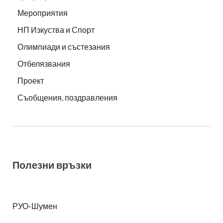
Мероприятия
НП Изкуства и Спорт
Олимпиади и състезания
Отбелязвания
Проект
Съобщения, поздравления
Полезни връзки
РУО-Шумен