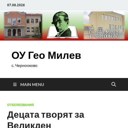
07.08.2026
ОУ Гео Милев
с. Чернооково
MAIN MENU
ОТБЕЛЯЗВАНИЯ
Децата творят за
Великден