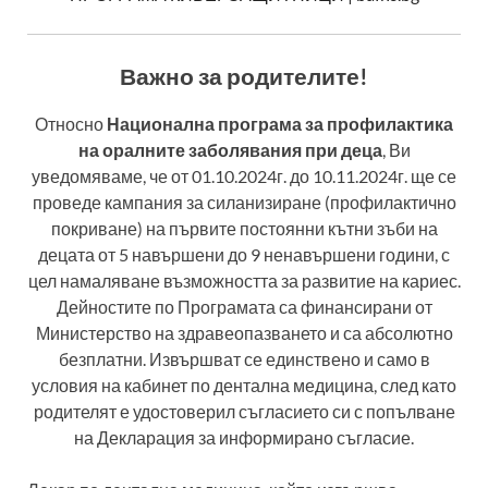
Важно за родителите!
Относно
Национална програма за профилактика
на оралните заболявания при деца
, Ви
уведомяваме, че от 01.10.2024г. до 10.11.2024г. ще се
проведе кампания за силанизиране (профилактично
покриване) на първите постоянни кътни зъби на
децата от 5 навършени до 9 ненавършени години, с
цел намаляване възможността за развитие на кариес.
Дейностите по Програмата са финансирани от
Министерство на здравеопазването и са абсолютно
безплатни. Извършват се единствено и само в
условия на кабинет по дентална медицина, след като
родителят е удостоверил съгласието си с попълване
на Декларация за информирано съгласие.