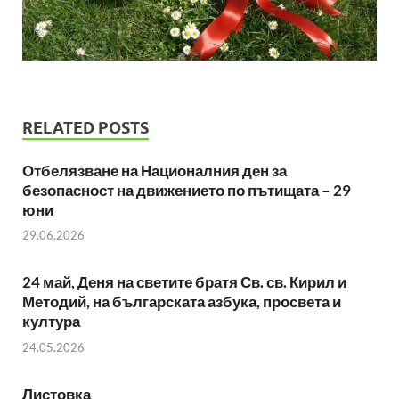
RELATED POSTS
Отбелязване на Националния ден за
безопасност на движението по пътищата – 29
юни
29.06.2026
24 май, Деня на светите братя Св. св. Кирил и
Методий, на българската азбука, просвета и
култура
24.05.2026
Листовка