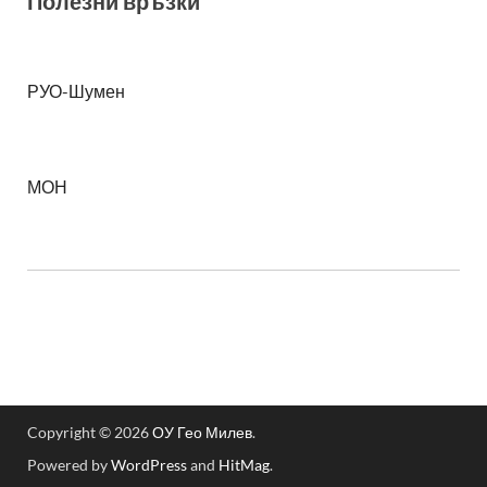
Полезни връзки
РУО-Шумен
МОН
Copyright © 2026
ОУ Гео Милев
.
Powered by
WordPress
and
HitMag
.