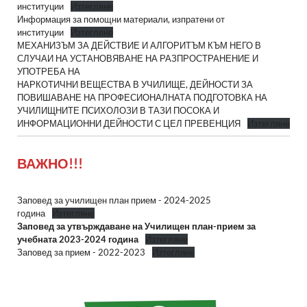
институции
Изтегляне
Информация за помощни материали, изпратени от
институции
Изтегляне
МЕХАНИЗЪМ ЗА ДЕЙСТВИЕ И АЛГОРИТЪМ КЪМ НЕГО В
СЛУЧАИ НА УСТАНОВЯВАНЕ НА РАЗПРОСТРАНЕНИЕ И
УПОТРЕБА НА
НАРКОТИЧНИ ВЕЩЕСТВА В УЧИЛИЩЕ, ДЕЙНОСТИ ЗА
ПОВИШАВАНЕ НА ПРОФЕСИОНАЛНАТА ПОДГОТОВКА НА
УЧИЛИЩНИТЕ ПСИХОЛОЗИ В ТАЗИ ПОСОКА И
ИНФОРМАЦИОННИ ДЕЙНОСТИ С ЦЕЛ ПРЕВЕНЦИЯ
Изтегляне
ВАЖНО!!!
Заповед за училищен план прием - 2024-2025
година
Изтегляне
Заповед за утвърждаване на Училищен план-прием за
учебната 2023-2024 година
Изтегляне
Заповед за прием - 2022-2023
Изтегляне