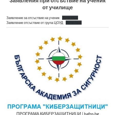
Заявления при отсъствие на ученик
от училище
Заявление за отсъствие на ученик
Изтегляне
Заявление отсъствие от група ЦОУД
Изтегляне
ПРОГРАМА КИБЕРЗАЩИТНИЦИ | bafns.bg