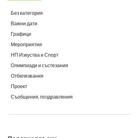
Без категория
Важни дати
Графици
Мероприятия
НП Изкуства и Спорт
Олимпиади и състезания
Отбелязвания
Проект
Съобщения, поздравления