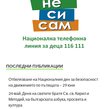
ПОСЛЕДНИ ПУБЛИКАЦИИ
Отбелязване на Националния ден за безопасност
на движението по пътищата – 29 юни
24 май, Деня на светите братя Св. св. Кирил и
Методий, на българската азбука, просвета и
култура