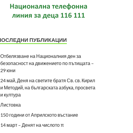
ПОСЛЕДНИ ПУБЛИКАЦИИ
Отбелязване на Националния ден за
безопасност на движението по пътищата –
29 юни
24 май, Деня на светите братя Св. св. Кирил
и Методий, на българската азбука, просвета
и култура
Листовка
150 години от Априлското въстание
14 март – Денят на числото π