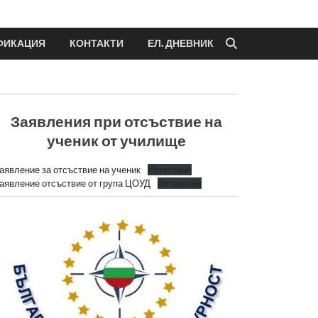
ФИКАЦИЯ
КОНТАКТИ
ЕЛ. ДНЕВНИК
Заявления при отсъствие на
ученик от училище
аявление за отсъствие на ученик
Изтегляне
аявление отсъствие от група ЦОУД
Изтегляне