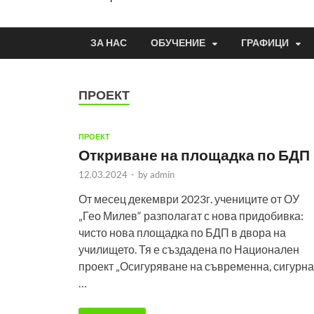
ЗА НАС
ОБУЧЕНИЕ
ГРАФИЦИ
ПРОЕКТ
ПРОЕКТ
Откриване на площадка по БДП
12.03.2024
-
by
admin
От месец декември 2023г. учениците от ОУ
„Гео Милев“ разполагат с нова придобивка:
чисто нова площадка по БДП в двора на
училището. Тя е създадена по Национален
проект „Осигуряване на съвременна, сигурна
…