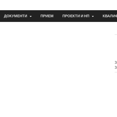
ДОКУМЕНТИ
ПРИЕМ
ПРОЕКТИ И НП
КВАЛИ
З
З