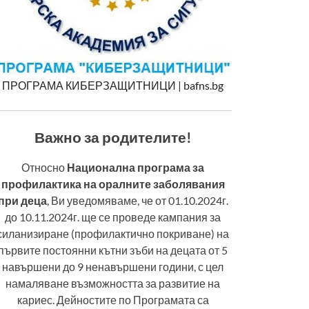
ПРОГРАМА КИБЕРЗАЩИТНИЦИ | bafns.bg
Важно за родителите!
Относно
Национална програма за
профилактика на оралните заболявания
при деца
, Ви уведомяваме, че от 01.10.2024г.
до 10.11.2024г. ще се проведе кампания за
силанизиране (профилактично покриване) на
първите постоянни кътни зъби на децата от 5
навършени до 9 ненавършени години, с цел
намаляване възможността за развитие на
кариес. Дейностите по Програмата са