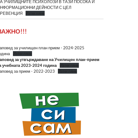
А УЧИЛИЩНИТЕ ПСИХОЛОЗИ В ТАЗИ ПОСОКА И
НФОРМАЦИОННИ ДЕЙНОСТИ С ЦЕЛ
ПРЕВЕНЦИЯ
Изтегляне
ВАЖНО!!!
аповед за училищен план прием - 2024-2025
одина
Изтегляне
аповед за утвърждаване на Училищен план-прием
а учебната 2023-2024 година
Изтегляне
аповед за прием - 2022-2023
Изтегляне