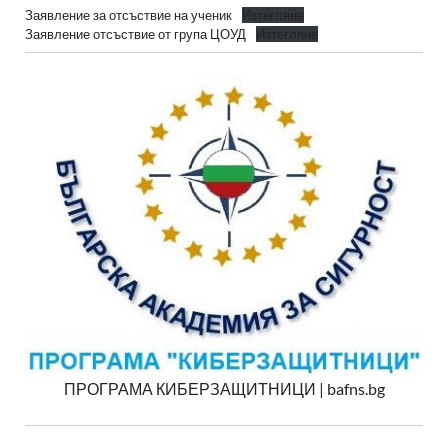
Заявление за отсъствие на ученик
Изтегляне
Заявление отсъствие от група ЦОУД
Изтегляне
ПРОГРАМА КИБЕРЗАЩИТНИЦИ | bafns.bg