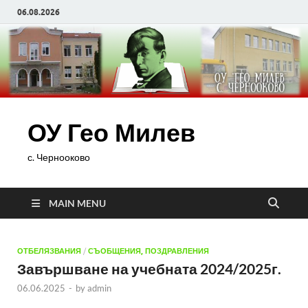
06.08.2026
ОУ Гео Милев
с. Чернооково
MAIN MENU
ОТБЕЛЯЗВАНИЯ
/
СЪОБЩЕНИЯ, ПОЗДРАВЛЕНИЯ
Завършване на учебната 2024/2025г.
06.06.2025
-
by
admin