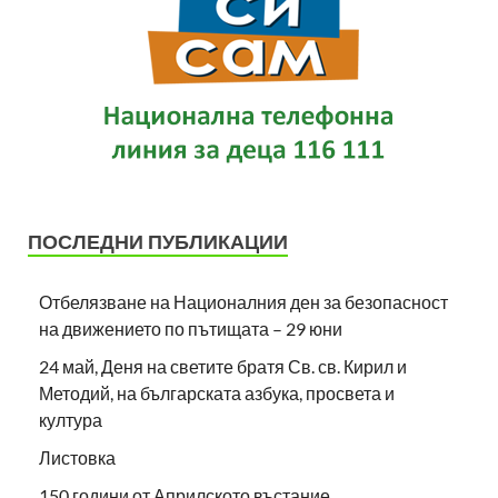
ПОСЛЕДНИ ПУБЛИКАЦИИ
Отбелязване на Националния ден за безопасност
на движението по пътищата – 29 юни
24 май, Деня на светите братя Св. св. Кирил и
Методий, на българската азбука, просвета и
култура
Листовка
150 години от Априлското въстание