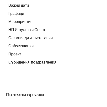
Важни дати
Графици
Мероприятия
НП Изкуства и Спорт
Олимпиади и състезания
Отбелязвания
Проект
Съобщения, поздравления
Полезни връзки